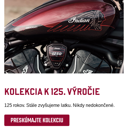
KOLEKCIA K 125. VÝROČIE
125 rokov. Stále zvyšujeme latku. Nikdy nedokončené.
PRESKÚMAJTE KOLEKCIU