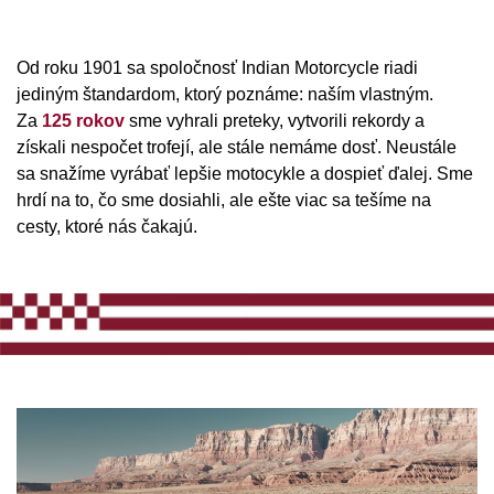
Od roku 1901 sa spoločnosť Indian Motorcycle riadi
jediným štandardom, ktorý poznáme: naším vlastným.
Za
125 rokov
sme vyhrali preteky, vytvorili rekordy a
získali nespočet trofejí, ale stále nemáme dosť. Neustále
sa snažíme vyrábať lepšie motocykle a dospieť ďalej. Sme
hrdí na to, čo sme dosiahli, ale ešte viac sa tešíme na
cesty, ktoré nás čakajú.