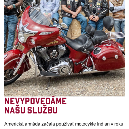
NEVYPOVEDÁME
NAŠU SLUŽBU
Americká armáda začala používať motocykle Indian v roku