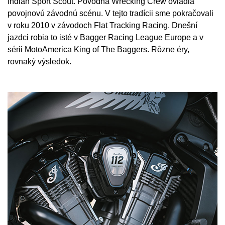
Indian Sport Scout. Pôvodná Wrecking Crew ovládla
povojnovú závodnú scénu. V tejto tradícii sme pokračovali
v roku 2010 v závodoch Flat Tracking Racing. Dnešní
jazdci robia to isté v Bagger Racing League Europe a v
sérii MotoAmerica King of The Baggers. Rôzne éry,
rovnaký výsledok.