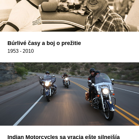
Búrlivé časy a boj o prežitie
1953 - 2010
Indian Motorcycles sa vracia ešte silnejšía