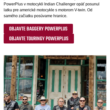
PowerPlus v motocykli Indian Challenger opäť posunul
latku pre americké motocykle s motorom V-twin. Od
samého začiatku posúvame hranice.
OBJAVTE BAGGERY POWERPLUS
OBJAVTE TOURINGY POWERPLUS