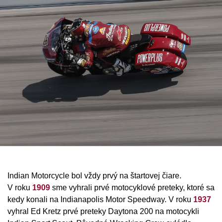
Indian Motorcycle bol vždy prvý na štartovej čiare.
V roku
1909
sme vyhrali prvé motocyklové preteky, ktoré sa
kedy konali na Indianapolis Motor Speedway. V roku
1937
vyhral Ed Kretz prvé preteky Daytona 200 na motocykli