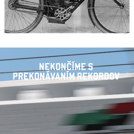
NEKONČÍME S
PREKONÁVANÍM REKORDOV