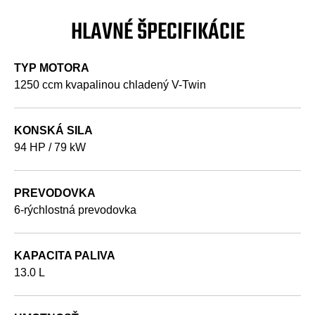
HLAVNÉ ŠPECIFIKÁCIE
TYP MOTORA
1250 ccm kvapalinou chladený V-Twin
KONSKÁ SILA
94 HP / 79 kW
PREVODOVKA
6-rýchlostná prevodovka
KAPACITA PALIVA
13.0 L