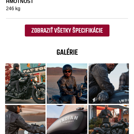
HMOTNOSŤ
246 kg
ZOBRAZIŤ VŠETKY ŠPECIFIKÁCIE
GALÉRIE