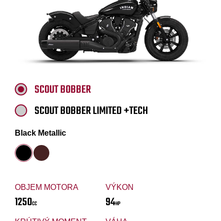
SCOUT BOBBER
SCOUT BOBBER LIMITED +TECH
Black Metallic
OBJEM MOTORA
VÝKON
1250
94
CC
HP