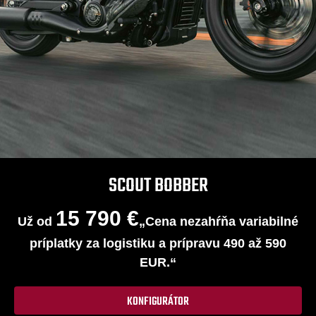
SCOUT BOBBER
15 790 €
Už od
„Cena nezahŕňa variabilné
príplatky za logistiku a prípravu 490 až 590
EUR.“
KONFIGURÁTOR