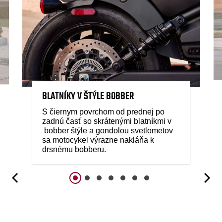
BLATNÍKY V ŠTÝLE BOBBER
S čiernym povrchom od prednej po
zadnú časť so skrátenými blatníkmi v
bobber štýle a gondolou svetlometov
sa motocykel výrazne nakláňa k
drsnému bobberu.