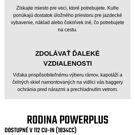
Získajte miesto pre veci, ktoré potrebujete. Kufre
ponúkajú dostatok úložného priestoru pre jazdecké
vybavenie, náklad alebo čokoľvek iné, čo potrebujete
na cestu.
ZDOLÁVAŤ ĎALEKÉ
VZDIALENOSTI
Vďaka prispôsobiteľnému výberu rámov, kapotáží a
čelných skiel namontovaných na vidlici vás baggery
ochránia pred nárazmi a prechladnutím vetrom.
RODINA POWERPLUS
DOSTUPNÉ V 112 CU-IN (1834CC)