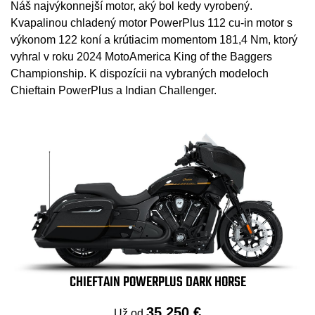
Náš najvýkonnejší motor, aký bol kedy vyrobený.
Kvapalinou chladený motor PowerPlus 112 cu-in motor s
výkonom 122 koní a krútiacim momentom 181,4 Nm, ktorý
vyhral v roku 2024 MotoAmerica King of the Baggers
Championship. K dispozícii na vybraných modeloch
Chieftain PowerPlus a Indian Challenger.
CHIEFTAIN POWERPLUS DARK HORSE
35 250 €
Už od