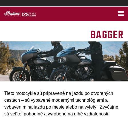
BAGGER
Tieto motocykle sú pripravené na jazdu po otvorených
cestách – sú vybavené modernými technológiami a
vybavením na jazdu po meste alebo na výlety . Zvyčajne
sú veľké, pohodlné a vyrobené na dlhé vzdialenosti.