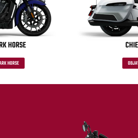
ARK HORSE
CHIE
ARK HORSE
OBJA