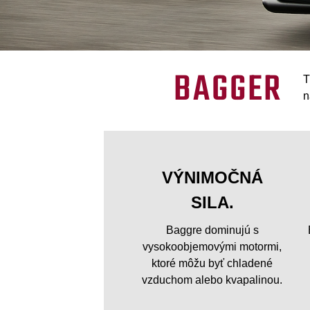
BAGGER
T
n
VÝNIMOČNÁ
SILA.
Baggre dominujú s
vysokoobjemovými motormi,
ktoré môžu byť chladené
vzduchom alebo kvapalinou.