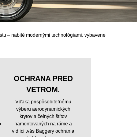
estu – nabité modernými technológiami, vybavené
OCHRANA PRED
VETROM.
Vďaka prispôsobiteľnému
výberu aerodynamických
krytov a čelných štítov
o
namontovaných na ráme a
vidlici ,vás Baggery ochránia