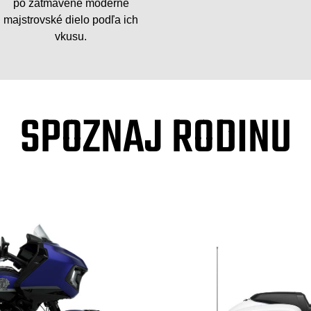
po zatmavené moderné
majstrovské dielo podľa ich
vkusu.
SPOZNAJ RODINU