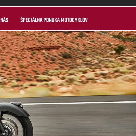
 NÁS
ŠPECIÁLNA PONUKA MOTOCYKLOV