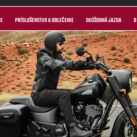
LE
PRÍSLUŠENSTVO A OBLEČENIE
SKÚŠOBNÁ JAZDA
O