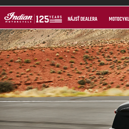
NÁJSŤ DEALERA
MOTOCYK