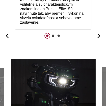
viditeľné a sú charakteristickým
znakom Indian Pursuit Elite. Sú
navrhnuté tak, aby premenili výkon na
skvelú ovládateľnosť a sebavedomé
zastavenie.