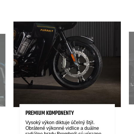
PREMIUM KOMPONENTY
Vysoký výkon diktuje účelný štýl.
Obrátené výkonné vidlice a duálne
radiálne brzdy Brembo® sú výrazne