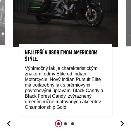
NEJLEPŠÍ V OSOBITNOM AMERICKOM
ŠTÝLE.
Výnimočný lak je charakteristickým
znakom rodiny Elite od Indian
Motorcycle. Nový Indian Pursuit Elite
má trojfarebný lak s prémiovými
povrchovými úpravami Black Candy a
Black Forest Candy, zvýraznený
umením ručne maľovaných akcentov
Championship Gold.