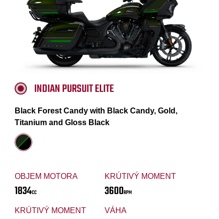
INDIAN PURSUIT ELITE
Black Forest Candy with Black Candy, Gold,
Titanium and Gloss Black
OBJEM MOTORA
KRÚTIVÝ MOMENT
1834
3600
CC
RPM
KRÚTIVÝ MOMENT
VÁHA