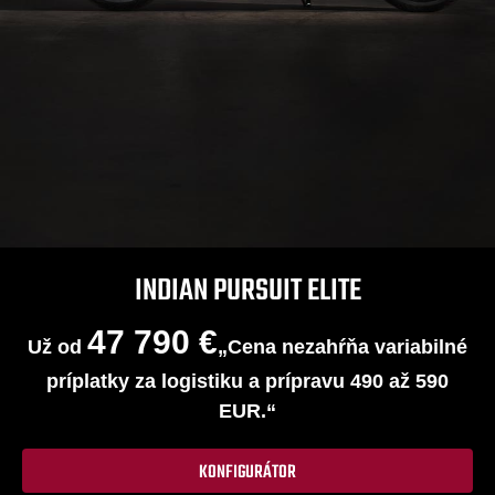
INDIAN PURSUIT ELITE
47 790 €
Už od
„Cena nezahŕňa variabilné
príplatky za logistiku a prípravu 490 až 590
EUR.“
KONFIGURÁTOR