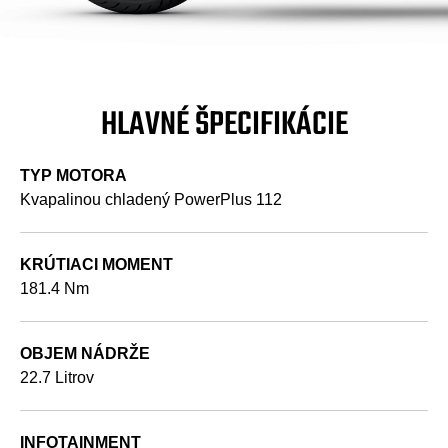
HLAVNÉ ŠPECIFIKÁCIE
TYP MOTORA
Kvapalinou chladený PowerPlus 112
KRÚTIACI MOMENT
181.4 Nm
OBJEM NÁDRŽE
22.7 Litrov
INFOTAINMENT