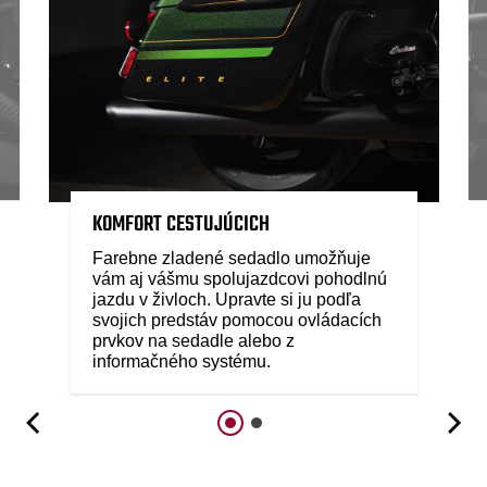
KOMFORT CESTUJÚCICH
Farebne zladené sedadlo umožňuje
vám aj vášmu spolujazdcovi pohodlnú
jazdu v živloch. Upravte si ju podľa
svojich predstáv pomocou ovládacích
prvkov na sedadle alebo z
informačného systému.