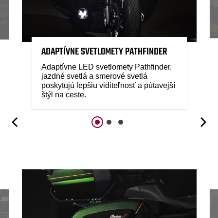
ADAPTÍVNE SVETLOMETY PATHFINDER
Adaptívne LED svetlomety Pathfinder,
jazdné svetlá a smerové svetlá
poskytujú lepšiu viditeľnosť a pútavejší
štýl na ceste.