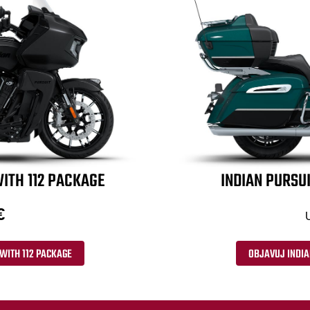
ITH 112 PACKAGE
INDIAN PURSUI
€
WITH 112 PACKAGE
OBJAVUJ INDIA