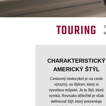
TOURING
T
s
CHARAKTERISTICKÝ
AMERICKÝ ŠTÝL
Cestovný motocykel je na ceste
výrazný, so štýlom, ktorý si
vyvoláva rešpekt. Je to štýl, ktorý
vyniká. Rovnako dôležité je však
definovať štýl, ktorý prezentuje