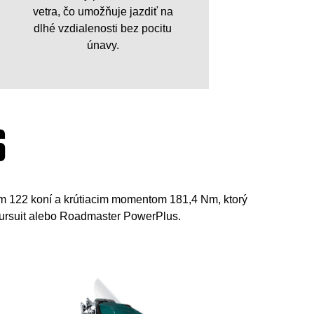
vetra, čo umožňuje jazdiť na
dlhé vzdialenosti bez pocitu
únavy.
S
om 122 koní a krútiacim momentom 181,4 Nm, ktorý
Pursuit alebo Roadmaster PowerPlus.