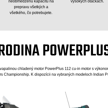
neobmedzenú kapacitu na
vysokých otáčkach.
prepravu všetkých a
všetkého, čo potrebujete.
RODINA POWERPLU
Kvapalinou chladený motor PowerPlus 112 cu-in motor s výkon
rs Championship. K dispozícii na vybraných modeloch Indian 