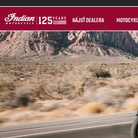
NÁJSŤ DEALERA
MOTOCYK