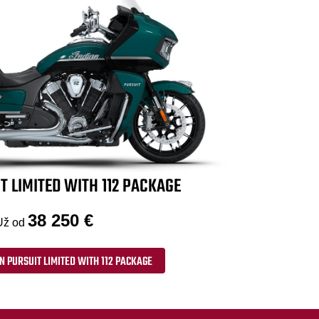
T LIMITED WITH 112 PACKAGE
38 250 €
Už od
N PURSUIT LIMITED WITH 112 PACKAGE