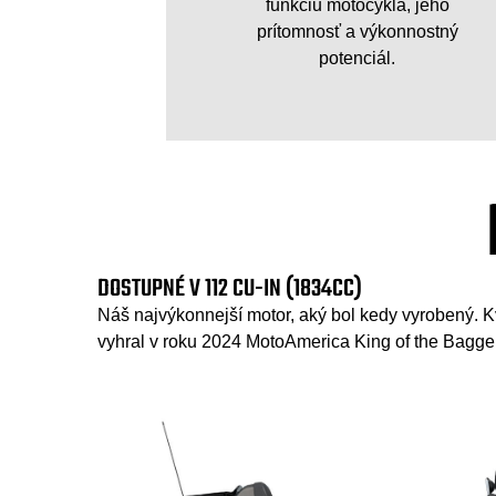
funkciu motocykla, jeho
prítomnosť a výkonnostný
potenciál.
DOSTUPNÉ V 112 CU-IN (1834CC)
Náš najvýkonnejší motor, aký bol kedy vyrobený. 
vyhral v roku 2024 MotoAmerica King of the Bagge