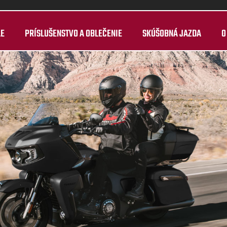
LE
PRÍSLUŠENSTVO A OBLEČENIE
SKÚŠOBNÁ JAZDA
O