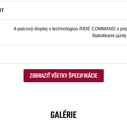
NT
4-palcový displej s technológiou RIDE COMMAND s pri
štatistikami jazd
ZOBRAZIŤ VŠETKY ŠPECIFIKÁCIE
GALÉRIE