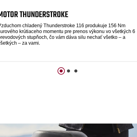
MOTOR THUNDERSTROKE
Vzduchom chladený Thunderstroke 116 produkuje 156 Nm
surového krútiaceho momentu pre prenos výkonu vo všetkých 6
prevodových stupňoch, čo vám dáva silu nechať všetko – a
všetkých – za vami.