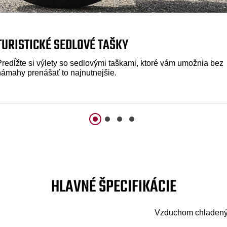
TURISTICKÉ SEDLOVÉ TAŠKY
Predĺžte si výlety so sedlovými taškami, ktoré vám umožnia bez
námahy prenášať to najnutnejšie.
HLAVNÉ ŠPECIFIKÁCIE
Vzduchom chladený