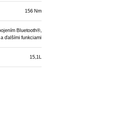
156 Nm
pojením Bluetooth®,
y a ďalšími funkciami
15,1L