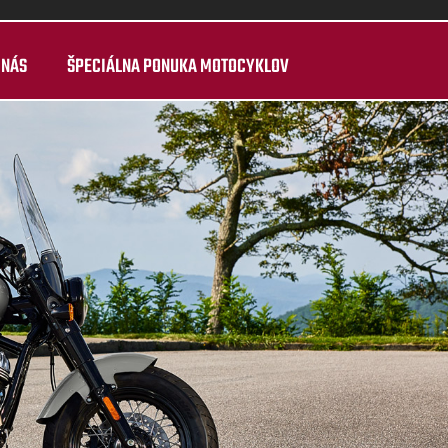
 NÁS
ŠPECIÁLNA PONUKA MOTOCYKLOV