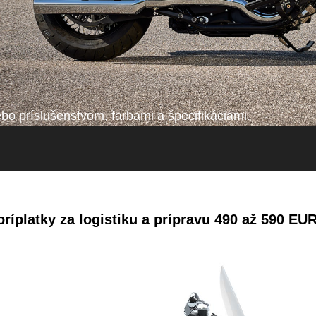
o príslušenstvom, farbami a špecifikáciami.
ríplatky za logistiku a prípravu 490 až 590 EUR