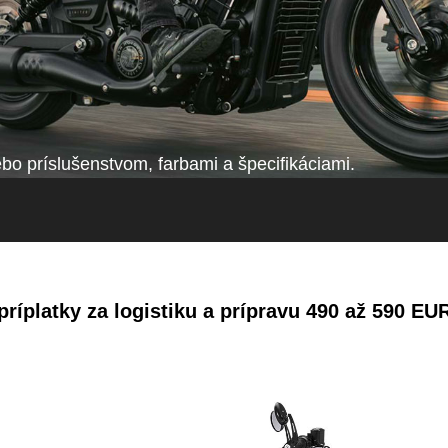
o príslušenstvom, farbami a špecifikáciami.
ríplatky za logistiku a prípravu 490 až 590 EU