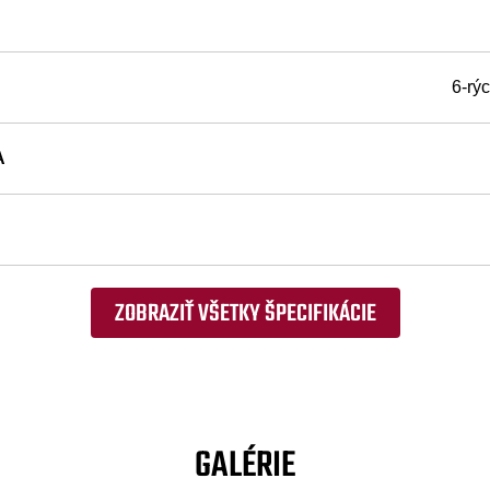
6-rý
A
ZOBRAZIŤ VŠETKY ŠPECIFIKÁCIE
GALÉRIE