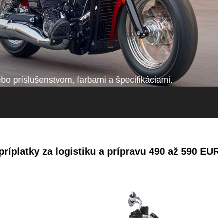
o príslušenstvom, farbami a špecifikáciami.
ríplatky za logistiku a prípravu 490 až 590 EU