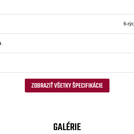
6-rý
A
ZOBRAZIŤ VŠETKY ŠPECIFIKÁCIE
GALÉRIE