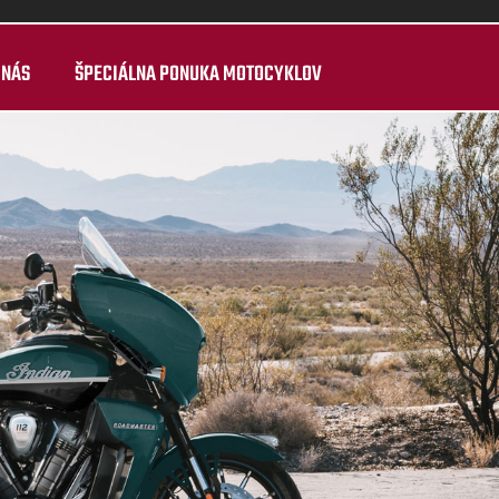
 NÁS
ŠPECIÁLNA PONUKA MOTOCYKLOV