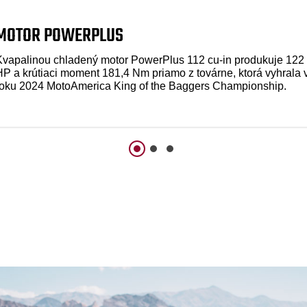
MOTOR POWERPLUS
Kvapalinou chladený motor PowerPlus 112 cu-in produkuje 122
HP a krútiaci moment 181,4 Nm priamo z továrne, ktorá vyhrala 
roku 2024 MotoAmerica King of the Baggers Championship.