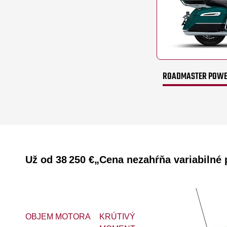
ROADMASTER POWER
Už od
38 250 €
„Cena nezahŕňa variabilné p
OBJEM MOTORA
KRÚTIVÝ