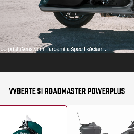
o príslušenstvom, farbami a špecifikáciami.
VYBERTE SI ROADMASTER POWERPLUS