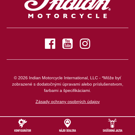
© 2026 Indian Motorcycle International, LLC - *Môže byť
zobrazené s dodatočnými úpravami alebo príslušenstvom,
farbami a špecifikáciami.
Zásady ochrany osobných údajov
KONFIGURÁTOR
NÁJDI DEALERA
SKÚŠOBNÁ JAZDA