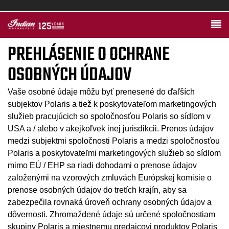
PREHLÁSENIE O OCHRANE
OSOBNÝCH ÚDAJOV
Vaše osobné údaje môžu byť prenesené do ďaľších
subjektov Polaris a tiež k poskytovateľom marketingových
služieb pracujúcich so spoločnosťou Polaris so sídlom v
USA a / alebo v akejkoľvek inej jurisdikcii. Prenos údajov
medzi subjektmi spoločnosti Polaris a medzi spoločnosťou
Polaris a poskytovateľmi marketingových služieb so sídlom
mimo EÚ / EHP sa riadi dohodami o prenose údajov
založenými na vzorových zmluvách Európskej komisie o
prenose osobných údajov do tretích krajín, aby sa
zabezpečila rovnaká úroveň ochrany osobných údajov a
dôvernosti. Zhromaždené údaje sú určené spoločnostiam
skupiny Polaris a miestnemu predajcovi produktov Polaris